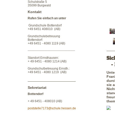
Schulstraße 5
35099 Burgwald
Kontakt
Rufen Sie einfach an unter
Grundschule Bottendorf
+49 6451 408010 (AB)
Grundschulebetreuung
Bottendorf:
+49 6451 - 4080 1119 (AB)
----------------------------------------------
Si
Standort Ernsthausen:
+ 49 6451 - 4080 1214 (AB)
- 
Grundschulbetreuung Ernsth.:
+49 6451 - 4080 1219 (AB)
Unte
Fran
durc
sie 
Sekretariat
Nich
stan
Bottendorf
freu
thema
+ 49 6451 - 408010 (AB)
poststelle7173@schule.hessen.de