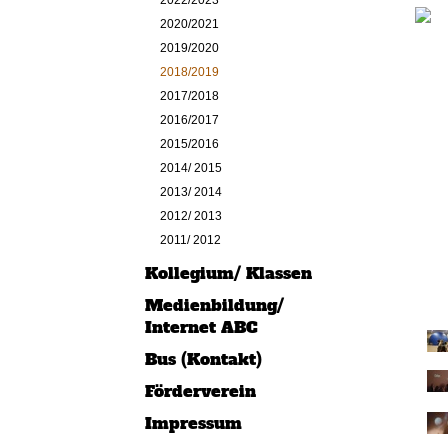
2022/2023
2020/2021
2019/2020
2018/2019
2017/2018
2016/2017
2015/2016
2014/ 2015
2013/ 2014
2012/ 2013
2011/ 2012
Kollegium/ Klassen
Medienbildung/
Internet ABC
Bus (Kontakt)
Förderverein
Impressum