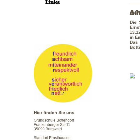
Links
Adv
Die 
Erns
13.1
in E
Das
Bott
Hier finden Sie uns
Grundschule Bottendorf
Frankenberger Str. 11
35099 Burgwald
Standort Ernsthausen